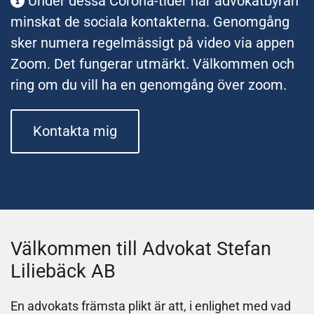
Under dessa Corona-tider har advokatbyrån

minskat de sociala kontakterna. Genomgång
sker numera regelmässigt på video via appen
Zoom. Det fungerar utmärkt. Välkommen och
ring om du vill ha en genomgång över zoom.
Kontakta mig
Välkommen till Advokat Stefan
Liliebäck AB
En advokats främsta plikt är att, i enlighet med vad