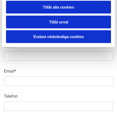
Tillåt alla cookies
Processrätt
Tillåt urval
Skicka ett meddelande
Endast nödvändiga cookies
Namn*
Email*
Telefon