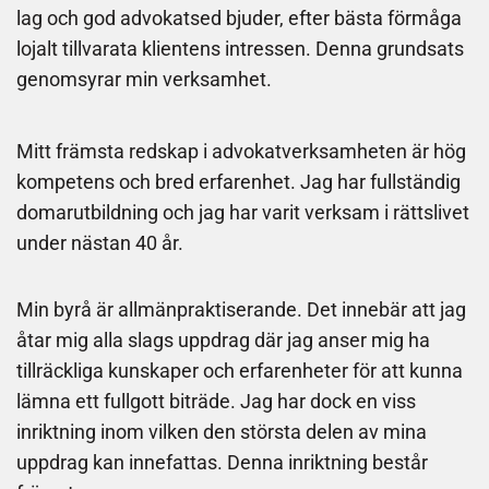
lag och god advokatsed bjuder, efter bästa förmåga
lojalt tillvarata klientens intressen. Denna grundsats
genomsyrar min verksamhet.
Mitt främsta redskap i advokatverksamheten är hög
kompetens och bred erfarenhet. Jag har fullständig
domarutbildning och jag har varit verksam i rättslivet
under nästan 40 år.
Min byrå är allmänpraktiserande. Det innebär att jag
åtar mig alla slags uppdrag där jag anser mig ha
tillräckliga kunskaper och erfarenheter för att kunna
lämna ett fullgott biträde. Jag har dock en viss
inriktning inom vilken den största delen av mina
uppdrag kan innefattas. Denna inriktning består